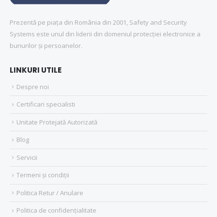
Prezentă pe piața din România din 2001, Safety and Security
Systems este unul din liderii din domeniul protecției electronice a
bunurilor și persoanelor.
LINKURI UTILE
Despre noi
Certificari specialisti
Unitate Protejată Autorizată
Blog
Servicii
Termeni și condiții
Politica Retur / Anulare
Politica de confidențialitate