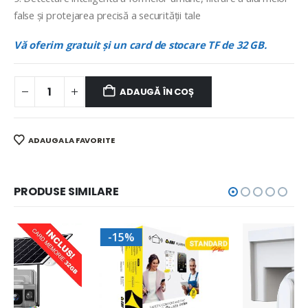
false și protejarea precisă a securității tale
Vă oferim gratuit și un card de stocare TF de 32 GB.
ADAUGĂ ÎN COȘ
ADAUGA LA FAVORITE
PRODUSE SIMILARE
-15%