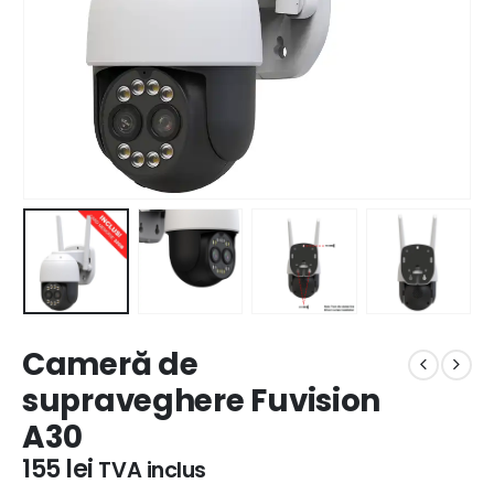
Cameră de
supraveghere Fuvision
A30
155
lei
TVA inclus