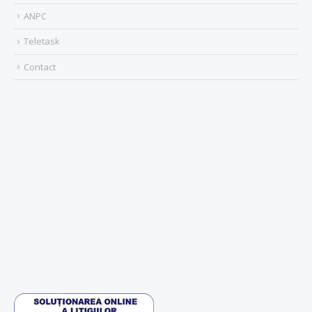
ANPC
Teletask
Contact